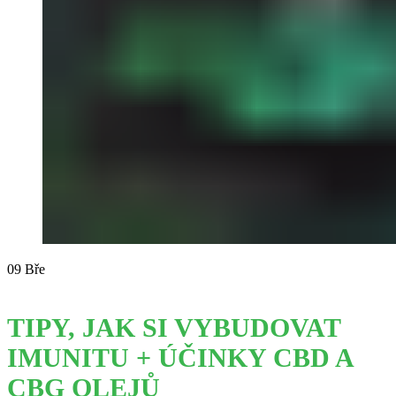
09
Bře
TIPY, JAK SI VYBUDOVAT
IMUNITU + ÚČINKY CBD A
CBG OLEJŮ