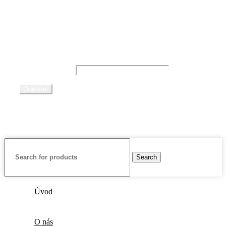
Platební metody
Newsletter
Emailová adresa:
Search
Úvod
O nás