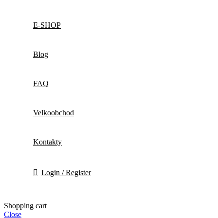
E-SHOP
Blog
FAQ
Velkoobchod
Kontakty
Login / Register
Shopping cart
Close