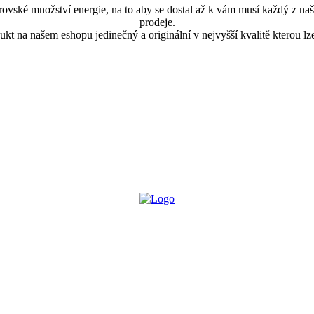
ské množství energie, na to aby se dostal až k vám musí každý z naši
prodeje.
kt na našem eshopu jedinečný a originální v nejvyšší kvalitě kterou lze