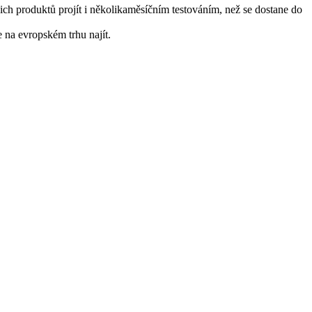
ch produktů projít i několikaměsíčním testováním, než se dostane do
 na evropském trhu najít.