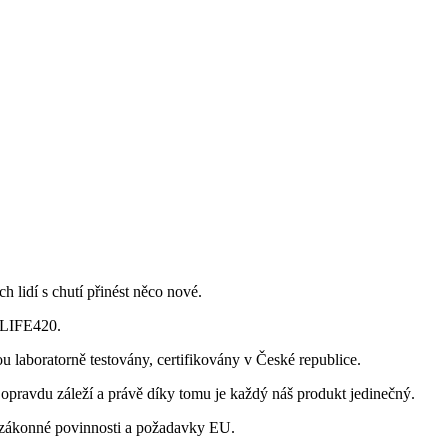
lidí s chutí přinést něco nové.
HLIFE420.
 laboratorně testovány, certifikovány v České republice.
opravdu záleží a právě díky tomu je každý náš produkt jedinečný.
 zákonné povinnosti a požadavky EU.