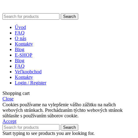
Search
Úvod
FAQ
O nás
Kontakty
Blog
E-SHOP
Blog
FAQ
Veľkoobchod
Kontakty
Login / Register
Shopping cart
Close
Cookies používame na vylepšenie vášho zážitku na našich
webových stránkach. Prechádzaním týchto webových stránok
súhlasíte s používaním súborov cookie.
Accept
Search
Start typing to see products you are looking for.