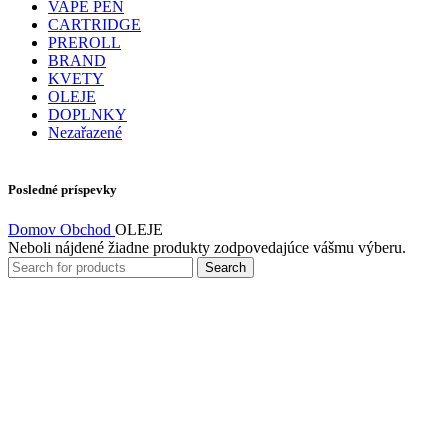
VAPE PEN
CARTRIDGE
PREROLL
BRAND
KVETY
OLEJE
DOPLNKY
Nezařazené
Posledné príspevky
Domov
Obchod
OLEJE
Neboli nájdené žiadne produkty zodpovedajúce vášmu výberu.
Search